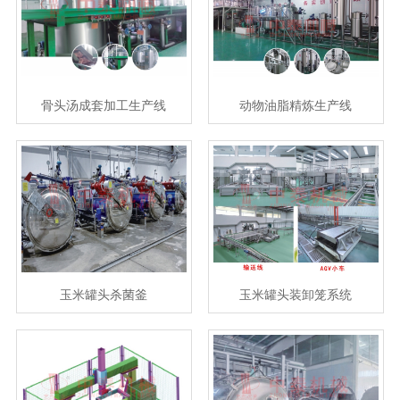
骨头汤成套加工生产线
动物油脂精炼生产线
玉米罐头杀菌釜
玉米罐头装卸笼系统