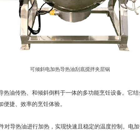
可倾斜电加热导热油刮底搅拌夹层锅
导热油传热、和倾斜倒料于一体的多功能烹饪设备。它结
加便捷、效率的烹饪体验。
件对导热油进行加热，实现快速且稳定的温度控制。电加