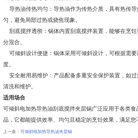
导热油传热均匀：导热油作为传热介质，具有热传导
匀，避免局部过热或烧焦现象。
刮底搅拌透彻：锅体内置刮底搅拌装置，能够在烹饪
分混合。
可倾斜设计便捷：锅体采用可倾斜设计，可根据需要
度。
安全耐用易维护：产品配备多重安全保护装置，如过
清洗和维护。
适用场合
可倾斜电加热导热油刮底搅拌夹层锅广泛应用于各类食
品，它都能提供效率、均匀且稳定的烹饪效果，满足您
上一条：
可倾斜电加热导热油夹层锅