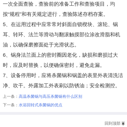
一次全面查验，查验前的准备工作和查验项目，均
按“规程”和有关规定进行，查验陈述存档存案。
5、在运用过程中应常常对斜面自锁楔块、滚轮、锅
耳、转环、法兰等滑动与翻滚触摸部位涂改滑脂和机
油，以确保磨擦面处于光滑状态。
6、锅身法兰面上的密封圈因老化，缺损和磨损过大
时，应及时替换，以便确保密封，避免走漏。
7、设备停用时，应将杀菌锅和锅盖的表里外表清洗洁
净、吹干。外露加工外表刷以防锈油；安全检测控。
上一条：
高温杀菌锅与高压杀菌锅有什么区别
下一条：
水浴回转式杀菌锅的优点
回到顶部