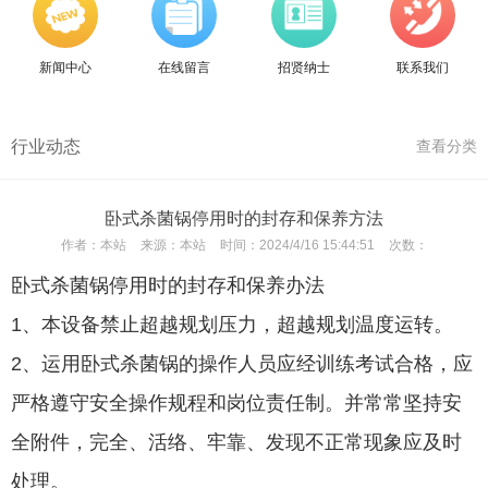
新闻中心
在线留言
招贤纳士
联系我们
行业动态
查看分类
卧式杀菌锅停用时的封存和保养方法
作者：
本站
来源：
本站
时间：
2024/4/16 15:44:51
次数：
卧式杀菌锅停用时的封存和保养办法
1、本设备禁止超越规划压力，超越规划温度运转。
2、运用卧式杀菌锅的操作人员应经训练考试合格，应
严格遵守安全操作规程和岗位责任制。并常常坚持安
全附件，完全、活络、牢靠、发现不正常现象应及时
处理。