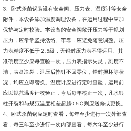
3、卧式杀菌锅装设有安全阀、压力表、温度计等安全
附件，本设备添加温度调理设备，在运用过程中应加
保护与定时校验。本设备的安全阀敞开压力等于规划
压力，应常常坚持活络、牢靠，应避免随意调整。压
力表精度不低于２.5级，无铅封压力表不得运用。其
准确度至少应每查验一次，压力表指示失灵，刻度不
清，表盘决裂，泄压后指针不回零位，铅封损坏等状
况，均应立即替换。温度计应进行定时查验，运用前
应以规范温度计校验正，今后每年核正一次，凡水银
柱开裂和与规范温度相差超越0.5Ｃ则应送修或更换。
4、卧式杀菌锅应定时查看，每年至少进行一次外部查
看，每三年至少进行一次内部查看，每六年至少进行